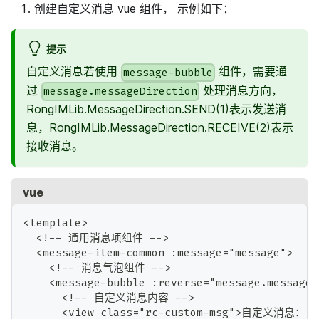
创建自定义消息 vue 组件， 示例如下：
提示
自定义消息若使用
组件，需要通
message-bubble
过
处理消息方向，
message.messageDirection
RongIMLib.MessageDirection.SEND(1)表示发送消
息，RongIMLib.MessageDirection.RECEIVE(2)表示
接收消息。
vue
<template>
  <!-- 通用消息项组件 -->
  <message-item-common :message="message">
    <!-- 消息气泡组件 -->
    <message-bubble :reverse="message.messageD
      <!-- 自定义消息内容 -->
      <view class="rc-custom-msg">自定义消息：{{ 