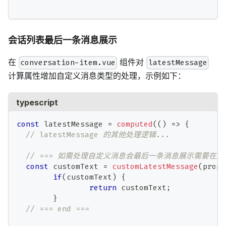
会话列表最后一条消息展示
在
组件对
conversation-item.vue
latestMessage
计算属性增加自定义消息类型的处理，示例如下：
typescript
const
 latestMessage 
=
computed
(
(
)
=>
{
// latestMessage 的其他处理逻辑...
// === 如需处理自定义消息会最后一条消息展示需要在此
const
 customText 
=
customLatestMessage
(
props
if
(
customText
)
{
return
 customText
;
}
// === end ===