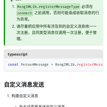
必须在
RongIMLib.registerMessageType
之前调用，否则可能造成收取消息的行
connect
为异常。
请尽量把应用中所有涉及到的自定义消息统一一
次注册，且同类型消息仅调用一次注册，便于管
理。
typescript
const
 PersonMessage 
=
 RongIMLib
.
registerMessag
自定义消息发送
构建自定义消息
在会话页面发送自定义消息