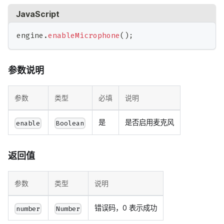
JavaScript
engine
.
enableMicrophone
(
)
;
参数说明
参数
类型
必填
说明
是
是否启用麦克风
enable
Boolean
返回值
参数
类型
说明
错误码，0 表示成功
number
Number