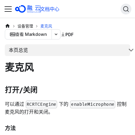
文档中心
设备管理
麦克风
查看 Markdown
PDF
本页总览
麦克风
打开/关闭
可以通过
下的
控制
RCRTCEngine
enableMicrophone
麦克风的打开和关闭。
方法