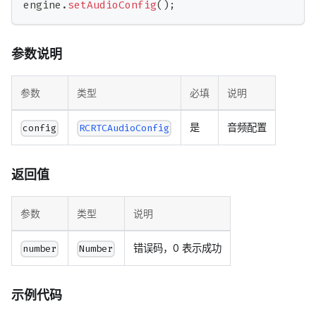
engine
.
setAudioConfig
(
)
;
参数说明
参数
类型
必填
说明
是
音频配置
config
RCRTCAudioConfig
返回值
参数
类型
说明
错误码，0 表示成功
number
Number
示例代码