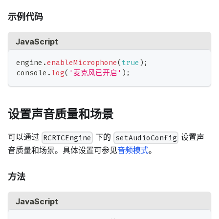
示例代码
JavaScript
engine
.
enableMicrophone
(
true
)
;
console
.
log
(
'麦克风已开启'
)
;
设置声音质量和场景
可以通过
下的
设置声
RCRTCEngine
setAudioConfig
音质量和场景。具体设置可参见
音频模式
。
方法
JavaScript