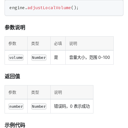
engine
.
adjustLocalVolume
(
)
;
参数说明
参数
类型
必填
说明
是
音量大小，范围 0-100
volume
Number
返回值
参数
类型
说明
错误码，0 表示成功
number
Number
示例代码