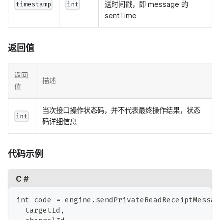
送时间戳，即 message 的
timestamp
int
sentTime
返回值
返回
描述
值
当次接口操作状态码，并不代表最终操作结果，状态
int
码详细信息
代码示例
C #
int code = engine.sendPrivateReadReceiptMessag
  targetId,