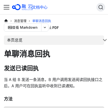
文档中心
消息管理
单聊消息回执
查看 Markdown
PDF
本页总览
单聊消息回执
发送已读回执
当 A 给 B 发送一条消息，B 用户调用发送阅读回执接口之
后，A 用户可在回执监听中收到已读通知。
方法