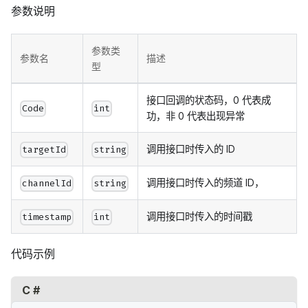
参数说明
参数类
参数名
描述
型
接口回调的状态码，0 代表成
Code
int
功，非 0 代表出现异常
调用接口时传入的 ID
targetId
string
调用接口时传入的频道 ID，
channelId
string
调用接口时传入的时间戳
timestamp
int
代码示例
C #