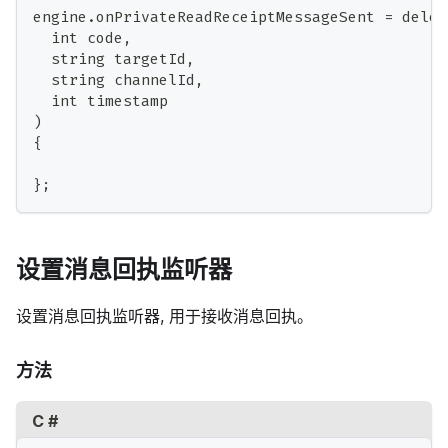
engine.onPrivateReadReceiptMessageSent = deleg
  int code,
  string targetId,
  string channelId,
  int timestamp
)
{
};
设置消息回执监听器
设置消息回执监听器, 用于接收消息回执。
方法
C #