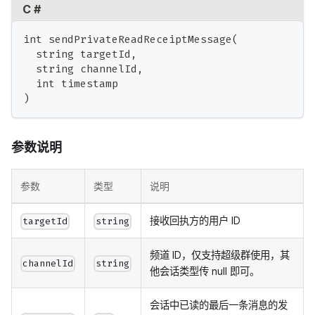
C #
int sendPrivateReadReceiptMessage(
  string targetId,
  string channelId,
  int timestamp
)
参数说明
参数
类型
说明
接收回执方的用户 ID
targetId
string
频道 ID，仅支持超级群使用，其
channelId
string
他会话类型传 null 即可。
会话中已读的最后一条消息的发