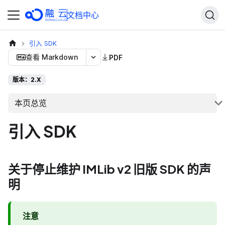
文档中心
引入 SDK
查看 Markdown
PDF
版本：2.X
本页总览
引入 SDK
关于停止维护 IMLib v2 旧版 SDK 的声
明
注意