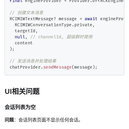
final
 engineProvider 
=
Provider
.
of
<
RCKEnginePr
// 创建文本消息
RCIMIWTextMessage
?
 message 
=
await
 engineProvi
RCIMIWConversationType
.
private
,
  targetId
,
null
,
// channelId, 超级群时使用
  content
)
;
// 发送消息并处理结果
chatProvider
.
sendMessage
(
message
)
;
UI相关问题
会话列表为空
问题
：会话列表页面不显示任何会话。