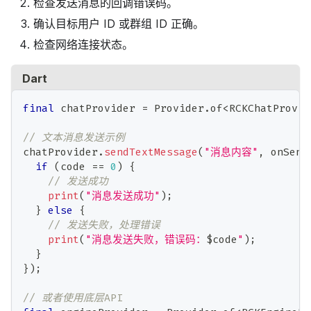
检查发送消息的回调错误码。
确认目标用户 ID 或群组 ID 正确。
检查网络连接状态。
Dart
final
 chatProvider 
=
Provider
.
of
<
RCKChatProvid
// 文本消息发送示例
chatProvider
.
sendTextMessage
(
"消息内容"
,
 onSent
if
(
code 
==
0
)
{
// 发送成功
print
(
"消息发送成功"
)
;
}
else
{
// 发送失败，处理错误
print
(
"消息发送失败，错误码：
$
code
"
)
;
}
}
)
;
// 或者使用底层API