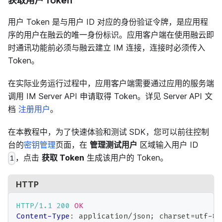
用户 Token 是与用户 ID 对应的身份验证令牌，是应用程
序的用户在融云的唯一身份标识。应用客户端在使用融云即
时通讯功能前必须与融云建立 IM 连接，连接时必须传入
Token。
在实际业务运行过程中，应用客户端需要通过应用的服务端
调用 IM Server API 申请取得 Token。详见 Server API 文
档
注册用户
。
在本教程中，为了快速体验和测试 SDK，您可以前往控制
台的
密钥管理
页面，在
管理测试用户
区域输入用户 ID
，点击
获取 Token
生成该用户的 Token。
1
HTTP
HTTP/1.1
200
OK
Content-Type
:
application/json; charset=utf-8