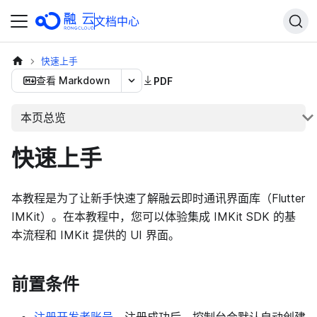
文档中心
快速上手
查看 Markdown
PDF
本页总览
快速上手
本教程是为了让新手快速了解融云即时通讯界面库（Flutter
IMKit）。在本教程中，您可以体验集成 IMKit SDK 的基
本流程和 IMKit 提供的 UI 界面。
前置条件
注册开发者账号
。注册成功后，控制台会默认自动创建