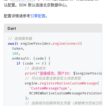
认配置。SDK 默认连接北京数据中心。
配置详情请参考
引擎配置
。
Dart
// 连接服务器
await
 engineProvider
.
engineConnect
(
  token
,
100
,
  onResult
:
(
code
)
{
if
(
code 
==
0
)
{
// 连接成功
print
(
"连接成功，用户ID: 
${
engineProvide
// 可以在这里注册自定义消息类型
        engine
.
registerNativeCustomMessage
(
'CustomMessageType'
,
RCIMIWNativeCustomMessagePersistentF
)
;
// 连接成功后跳转到主页面（请替换为您自己的