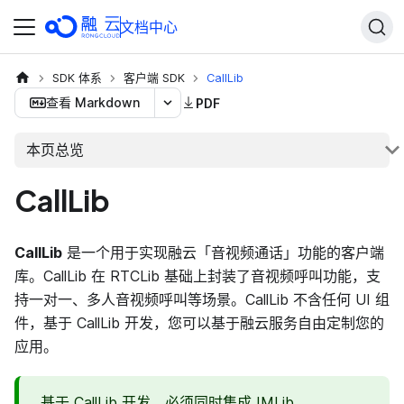
文档中心
SDK 体系
客户端 SDK
CallLib
查看 Markdown
PDF
本页总览
CallLib
CallLib
是一个用于实现融云「音视频通话」功能的客户端
库。CallLib 在 RTCLib 基础上封装了音视频呼叫功能，支
持一对一、多人音视频呼叫等场景。CallLib 不含任何 UI 组
件，基于 CallLib 开发，您可以基于融云服务自由定制您的
应用。
基于 CallLib 开发，必须同时集成 IMLib。