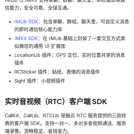
信能力，安全可靠、全球互通。
IMLib SDK
：包含单聊、群组、聊天室，可自定义消息
的即时通信核心能力库
IMKit SDK
：在 IMLib 基础上封装了一套交互方式类
似微信的通用 UI 扩展库
LocationLib 插件：GPS 定位、实时位置共享的消息
插件
RCSticker 插件：贴纸、表情的消息插件
Sight 插件：小视频插件
实时音视频（RTC）客户端 SDK
CallKit、CallLib、RTCLib 是融云 RTC 服务提供的三款经
典的客户端 SDK。支持一对一、多对多音视频通话、服务
端录像。流畅稳定、省钱省力。