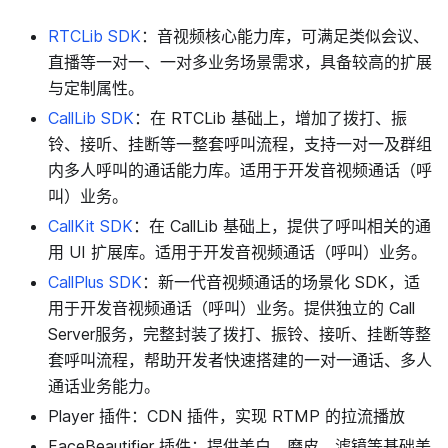
RTCLib SDK
：音视频核心能力库，可满足类似会议、
直播等一对一、一对多业务场景需求，具备较高的扩展
与定制属性。
CallLib SDK
：在 RTCLib 基础上，增加了拨打、振
铃、接听、挂断等一整套呼叫流程，支持一对一及群组
内多人呼叫的通话能力库。适用于开发音视频通话（呼
叫）业务。
CallKit SDK
：在 CallLib 基础上，提供了呼叫相关的通
用 UI 扩展库。适用于开发音视频通话（呼叫）业务。
CallPlus SDK
：新一代音视频通话的场景化 SDK，适
用于开发音视频通话（呼叫）业务。提供独立的 Call
Server服务，完整封装了拨打、振铃、接听、挂断等整
套呼叫流程，帮助开发者快速搭建的一对一通话、多人
通话业务能力。
Player 插件：CDN 插件，实现 RTMP 的拉流播放
FaceBeautifier 插件：提供美白、磨皮、滤镜等基础美