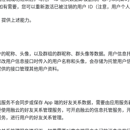
。如有需要，您可以重新激活已被注销的用户 ID（注意，用户个
 API 提供上述能力。
户的昵称、头像，以及群组的群昵称、群头像等数据。用户信息
修改用户信息接口时传入的用户名称和头像，会存储为托管用户
提供的接口管理其他用户资料。
务不会同步或保存 App 端的好友关系数据，需要由应用服务器（A
要使用融云的好友关系管理服务，可开启融云的信息托管服务，
服务，进行用户的好友关系管理。