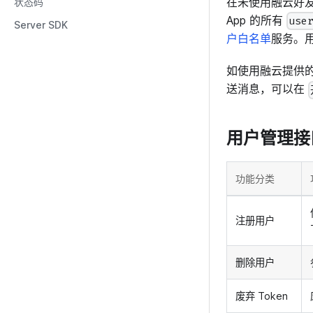
在未使用融云好
状态码
App 的所有
use
Server SDK
户白名单
服务。
如使用融云提供
送消息，可以在
用户管理接
功能分类
注册用户
删除用户
废弃 Token