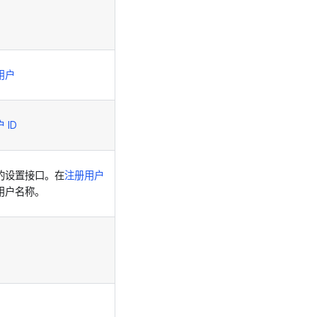
用户
 ID
的设置接口。在
注册用户
用户名称。