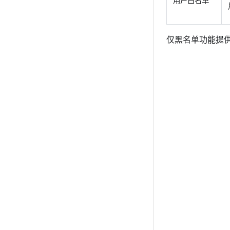
用户白名单
仅黑名单功能提供