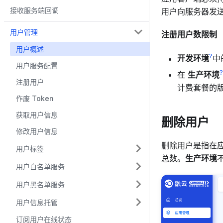
接收服务端回调
用户向服务器发
用户管理
注册用户数限制
用户概述
?
开发环境
中
用户服务配置
?
在
生产环境
注册用户
计费套餐的
作废 Token
获取用户信息
删除用户
修改用户信息
删除用户是指在
用户标签
总数。
生产环境
用户白名单服务
用户黑名单服务
用户信息托管
订阅用户在线状态