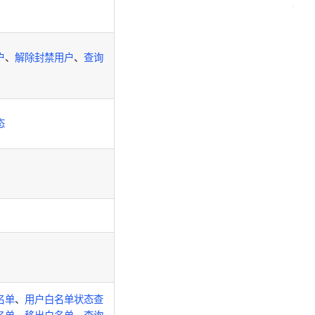
户
、
解除封禁用户
、
查询
态
名单
、
用户白名单状态查