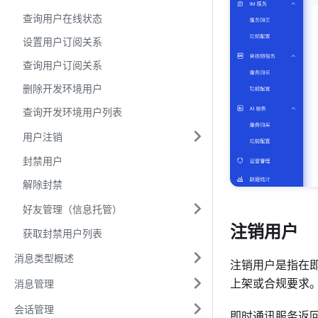
查询用户在线状态
设置用户订阅关系
查询用户订阅关系
删除开发环境用户
查询开发环境用户列表
用户注销
封禁用户
解除封禁
好友管理（信息托管）
注销用户
获取封禁用户列表
消息类型概述
注销用户是指在即
上架或合规要求
消息管理
会话管理
即时通讯服务返回