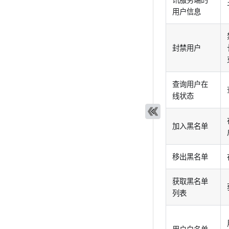
用户信息
封禁用户
查询用户在
线状态
加入黑名单
移出黑名单
获取黑名单
列表