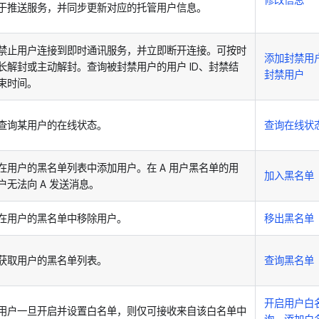
于推送服务，并同步更新对应的托管用户信息。
禁止用户连接到即时通讯服务，并立即断开连接。可按时
添加封禁用
长解封或主动解封。查询被封禁用户的用户 ID、封禁结
封禁用户
束时间。
查询某用户的在线状态。
查询在线状
在用户的黑名单列表中添加用户。在 A 用户黑名单的用
加入黑名单
户无法向 A 发送消息。
在用户的黑名单中移除用户。
移出黑名单
获取用户的黑名单列表。
查询黑名单
开启用户白
用户一旦开启并设置白名单，则仅可接收来自该白名单中