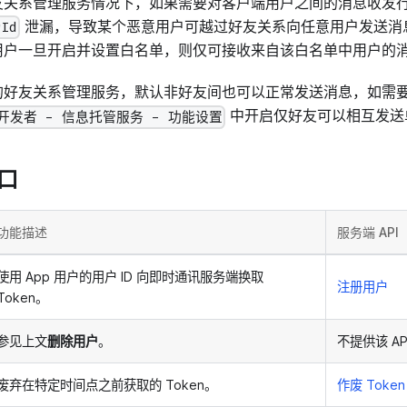
友关系管理服务情况下，如果需要对客户端用户之间的消息收发
泄漏，导致某个恶意用户可越过好友关系向任意用户发送消
rId
用户一旦开启并设置白名单，则仅可接收来自该白名单中用户的
的好友关系管理服务，默认非好友间也可以正常发送消息，如需
中开启仅好友可以相互发送
开发者 - 信息托管服务 - 功能设置
口
功能描述
服务端 API
使用 App 用户的用户 ID 向即时通讯服务端换取
注册用户
Token。
参见上文
删除用户
。
不提供该 AP
废弃在特定时间点之前获取的 Token。
作废 Token