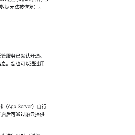
人数据无法被恢复）。
托管服务已默认开通。
信息。您也可以通过用
pp Server）自行
开启后可通过融云提供