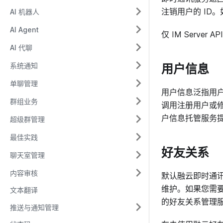
注销用户的 ID
AI 机器人
AI Agent
仅 IM Server
AI 代聊
用户信息
系统通知
单聊管理
用户信息泛指用
群组业务
调用注册用户或
户信息托管服务
超级群管理
最佳实践
好友关系
聊天室管理
内容审核
默认融云即时通讯服
维护。如果您需
文本翻译
的好友关系管理
推送与通知管理