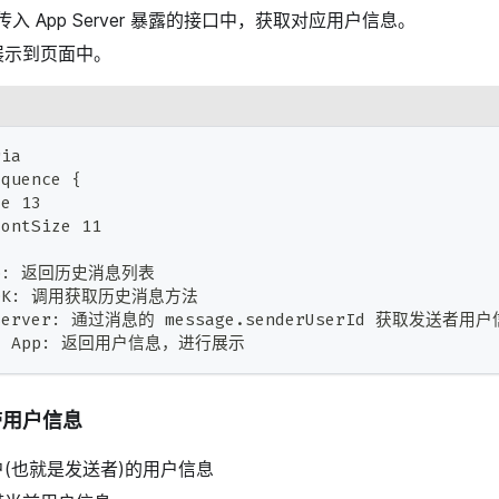
 传入 App Server 暴露的接口中，获取对应用户信息。
展示到页面中。
ria
equence {
ze 13
FontSize 11
App: 返回历史消息列表
MSDK: 调用获取历史消息方法
pServer: 通过消息的 message.senderUserId 获取发送者用
 -> App: 返回用户信息，进行展示
带用户信息
(也就是发送者)的用户信息