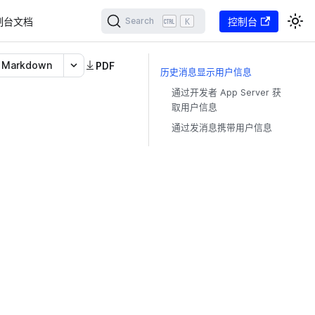
制台文档
K
控制台
Search
Markdown
PDF
历史消息显示用户信息
通过开发者 App Server 获
取用户信息
通过发消息携带用户信息