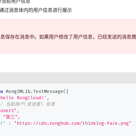
带当前用户信息
 通过消息体内的用户信息进行展示
信息保存在消息中。如果用户修改了用户信息，已经发送的消息
ew
RongIMLib
.
TextMessage
(
{
'hello RongCloud!'
,
// 当前用户(发送者) 信息
"user1"
,
:
"张三"
,
it"
:
"https://cdn.ronghub.com/thinking-face.png"