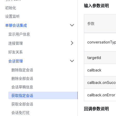
输入参数说明
初始化
设置监听
参数
单聊会话集成
显示用户信息
conversationTy
连接管理
好友关系
targetId
会话管理
删除指定会话
callback
删除全部会话
callback.onSuc
会话草稿信息
callback.onError
获取指定会话
获取全部会话
回调参数说明
会话免打扰