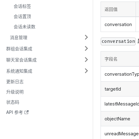
会话标签
返回值
会话置顶
conversation
会话未读数
消息管理
conversation
群组会话集成
字段名
聊天室会话集成
系统通知集成
conversationTy
更新日志
targetId
升级说明
状态码
latestMessageI
API 参考
objectName
unreadMessage