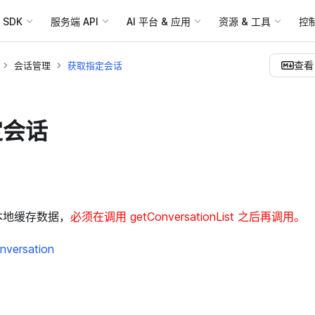
SDK
服务端 API
AI 平台 & 应用
资源 & 工具
控
查看 
会话管理
获取指定会话
定会话
本地缓存数据，
必须在调用 getConversationList 之后再调用。
nversation