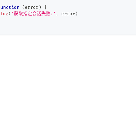
function
(
error
)
{
.
log
(
'获取指定会话失败:'
,
 error
)