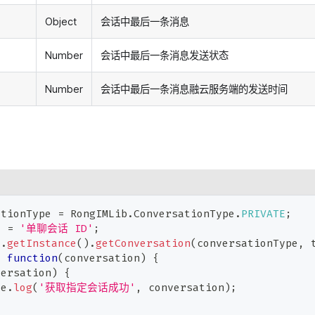
Object
会话中最后一条消息
Number
会话中最后一条消息发送状态
Number
会话中最后一条消息融云服务端的发送时间
ationType 
=
RongIMLib
.
ConversationType
.
PRIVATE
;
d 
=
'单聊会话 ID'
;
t
.
getInstance
(
)
.
getConversation
(
conversationType
,
 
:
function
(
conversation
)
{
versation
)
{
le
.
log
(
'获取指定会话成功'
,
 conversation
)
;