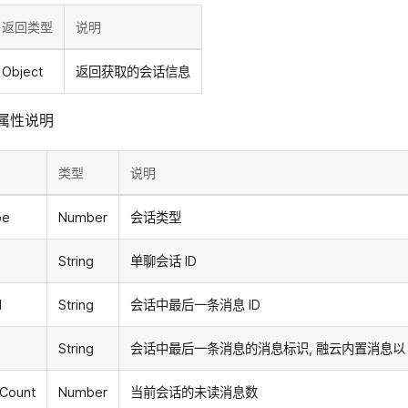
返回类型
说明
Object
返回获取的会话信息
属性说明
类型
说明
pe
Number
会话类型
String
单聊会话 ID
d
String
会话中最后一条消息 ID
String
会话中最后一条消息的消息标识, 融云内置消息以 "R
Count
Number
当前会话的未读消息数