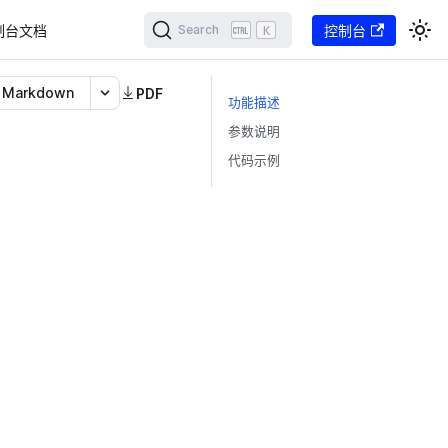
制台文档
K
控制台
Search
Markdown
PDF
功能描述
参数说明
代码示例