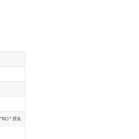
C:" 开头