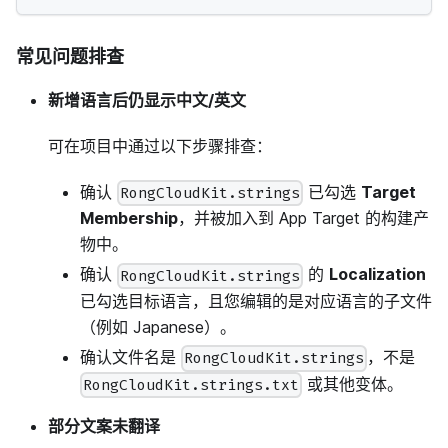
常见问题排查
新增语言后仍显示中文/英文
可在项目中通过以下步骤排查：
确认
已勾选
Target
RongCloudKit.strings
Membership
，并被加入到 App Target 的构建产
物中。
确认
的
Localization
RongCloudKit.strings
已勾选目标语言，且您编辑的是对应语言的子文件
（例如 Japanese）。
确认文件名是
，不是
RongCloudKit.strings
或其他变体。
RongCloudKit.strings.txt
部分文案未翻译