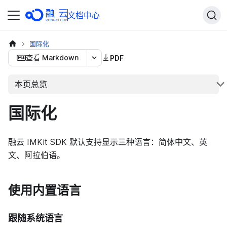
文档中心
国际化
查看 Markdown
PDF
本页总览
国际化
融云 IMKit SDK 默认支持显示三种语言：简体中文、英
文、阿拉伯语。
使用内置语言
跟随系统语言