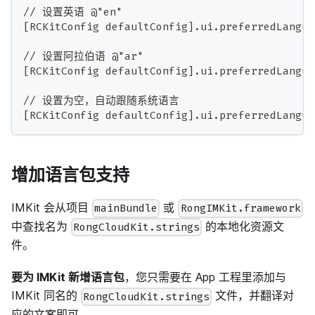
// 设置英语 @"en"
[RCKitConfig defaultConfig].ui.preferredLangua
// 设置阿拉伯语 @"ar"
[RCKitConfig defaultConfig].ui.preferredLangua
// 设置为空，自动跟随系统语言
[RCKitConfig defaultConfig].ui.preferredLangua
增加语言包支持
IMKit 会从项目
或
mainBundle
RongIMKit.framework
中查找名为
的本地化资源文
RongCloudKit.strings
件。
要为 IMKit 新增语言包
，您只需要在 App 工程里添加与
IMKit 同名的
文件，并翻译对
RongCloudKit.strings
应的文案即可。