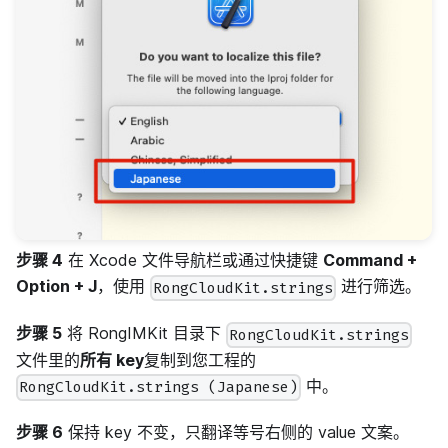
步骤 4
在 Xcode 文件导航栏或通过快捷键
Command +
Option + J
，使用
进行筛选。
RongCloudKit.strings
步骤 5
将 RongIMKit 目录下
RongCloudKit.strings
文件里的
所有 key
复制到您工程的
中。
RongCloudKit.strings (Japanese)
步骤 6
保持 key 不变，只翻译等号右侧的 value 文案。