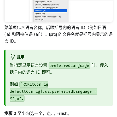
菜单项包含语言名称，后跟括号内的语言 ID（例如日语
(ja) 和阿拉伯语 (ar)）。lproj 的文件名就是括号内显示的语
言 ID。
提示
当指定显示语言设置
时，传入
preferredLanguage
括号内的语言 ID 即可。
例如
[RCKitConfig
defaultConfig].ui.preferredLanguage =
@"ja";
步骤 2
至少勾选一个，点击 Finish。