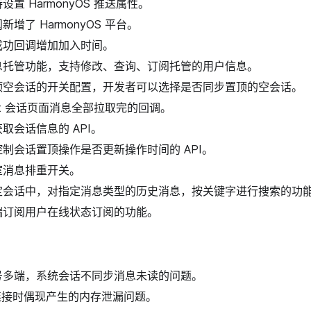
置 HarmonyOS 推送属性。
增了 HarmonyOS 平台。
成功回调增加加入时间。
息托管功能，支持修改、查询、订阅托管的用户信息。
顶空会话的开关配置，开发者可以选择是否同步置顶的空会话。
Kit 会话页面消息全部拉取完的回调。
取会话信息的 API。
制会话置顶操作是否更新操作时间的 API。
室消息排重开关。
定会话中，对指定消息类型的历史消息，按关键字进行搜索的功
端订阅用户在线状态订阅的功能。
号多端，系统会话不同步消息未读的问题。
 连接时偶现产生的内存泄漏问题。