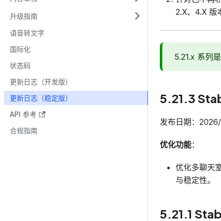
2.X、4.X
升级指南
语音转文字
国际化
5.21.x 系
状态码
更新日志（开发版）
5.21.3 Sta
更新日志（稳定版）
API 参考
发布日期：2026/0
合规指南
优化功能
：
优化多聊天室
与稳定性。
5.21.1 Stab