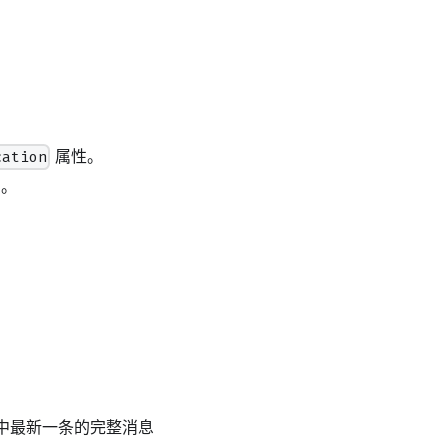
。
属性。
cation
）。
中最新一条的完整消息