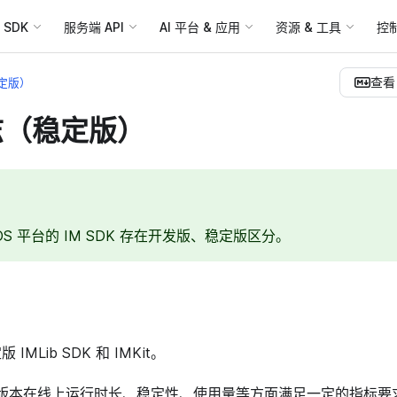
SDK
服务端 API
AI 平台 & 应用
资源 & 工具
控
查看 
定版）
志（稳定版）
d/iOS 平台的 IM SDK 存在开发版、稳定版区分。
IMLib SDK 和 IMKit。
定版本在线上运行时长、稳定性、使用量等方面满足一定的指标要