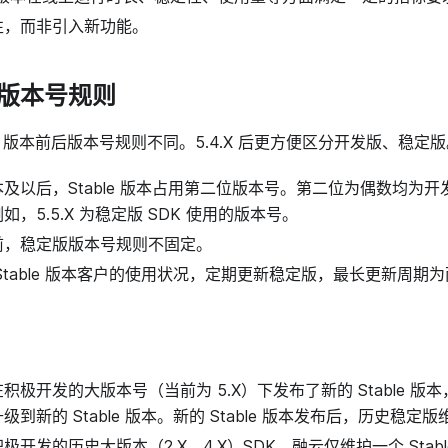
性，而非引入新功能。
版本号规则
5.4.X 版本前后版本号规则不同。5.4.X 后更方便区分开发版、稳定
X 版本及以后，Stable 版本占用第二位版本号。第二位为偶数均
，5.5.X 为稳定版 SDK 使用的版本号。
X 之前，稳定版版本号规则不固定。
Stable 版本客户的使用状况，定期更新稳定版，最长更新周期
极开发的大版本号（当前为 5.X）下发布了新的 Stable 版本，
级到新的 Stable 版本。新的 Stable 版本发布后，历史稳
极开发的历史大版本（2.X、4.X）SDK，融云仅维护一个 Stab