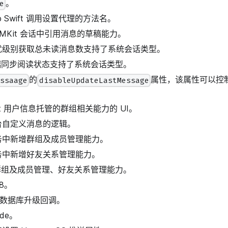
。
e
ib Swift 调用设置代理的方法名。
IMKit 会话中引用消息的草稿能力。
扰级别获取总未读消息数支持了系统会话类型。
多端同步阅读状态支持了系统会话类型。
的
属性，该属性可以控
essaage
disableUpdateLastMessage
it 用户信息托管的群组相关能力的 UI。
台自定义消息的逻辑。
务中新增群组及成员管理能力。
务中新增好友关系管理能力。
新增群组及成员管理、好友关系管理能力。
18。
K 数据库升级回调。
ode。