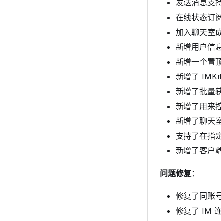
发送消息支持设
在线状态订阅新
加入聊天室
新增用户信
新增一个置
新增了 IM
新增了批量获
新增了用来控
新增了聊天
支持了在指
新增了客户
问题修复
：
修复了同账
修复了 IM