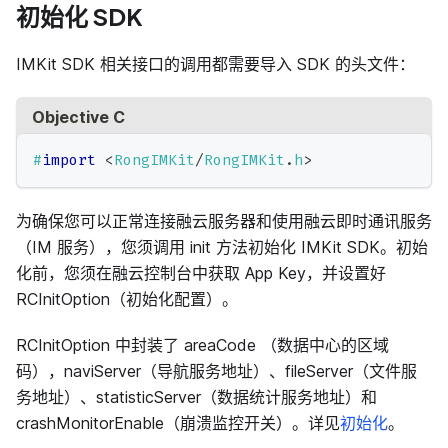
初始化 SDK
IMKit SDK 相关接口的调用都需要导入 SDK 的头文件：
Objective C
#
import
<
RongIMKit
/
RongIMKit
.
h
>
为确保您可以正常连接融云服务器和使用融云即时通讯服务
（IM 服务），您须调用 init 方法初始化 IMKit SDK。初始
化前，您须在融云控制台中获取 App Key，并设置好
RCInitOption（初始化配置）。
RCInitOption 中封装了 areaCode （数据中心的区域
码），naviServer（导航服务地址）、fileServer（文件服
务地址）、statisticServer（数据统计服务地址）和
crashMonitorEnable（崩溃监控开关）。详见
初始化
。