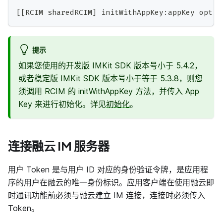
[
[
RCIM sharedRCIM
]
 initWithAppKey
:
appKey optio
提示
如果您使用的开发版 IMKit SDK 版本号小于 5.4.2，
或者稳定版 IMKit SDK 版本号小于等于 5.3.8，则您
须调用 RCIM 的 initWithAppKey 方法，并传入 App
Key 来进行初始化。详见
初始化
。
连接融云 IM 服务器
用户 Token 是与用户 ID 对应的身份验证令牌，是应用程
序的用户在融云的唯一身份标识。应用客户端在使用融云即
时通讯功能前必须与融云建立 IM 连接，连接时必须传入
Token。