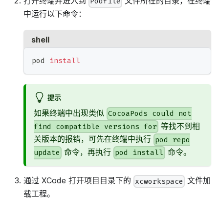
打开终端并进入到
文件所在的目录，在终端
Podfile
中运行以下命令：
shell
pod 
install
提示
如果终端中出现类似
CocoaPods could not
等找不到相
find compatible versions for
关版本的报错，可先在终端中执行
pod repo
命令，再执行
命令。
update
pod install
通过 XCode 打开项目目录下的
文件加
xcworkspace
载工程。