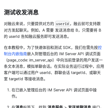
测试收发消息
对融云来说，只要提供对方的
，融云就可支持跟
userId
对方发起聊天。例如，A 需要 发送消息给 B，只需要将 B
的 userId 告知融云服务即可发送消息。
在本教程中，为了快速体验和测试 SDK，我们在需先按
控
制台内嵌指南
嵌入到管理后台的 IM Server API 调试页面
（page_code: im_server_api）中向当前登录的用户发送一
条文本消息，模拟单聊会话。在实际业务运行过程中，应用
客户端可以通过用户 userId、群聊会话 targetId、或聊天
室 targetId 等接收消息。
在已嵌入管理后台的 IM Server API 调试页面中操
作。
在
消息
标签下，找到
消息服务
>
发送单聊消息
接口。