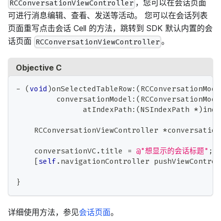
，您可以在会话页面
RCConversationViewController
可进行消息编辑、查看、发送等活动。 您可以在会话列表
页面重写点击会话 Cell 的方法，跳转到 SDK 默认内置的会
话页面
。
RCConversationViewController
Objective C
-
(
void
)
onSelectedTableRow
:
(
RCConversationMode
         conversationModel
:
(
RCConversationMode
               atIndexPath
:
(
NSIndexPath 
*
)
inde
    RCConversationViewController 
*
conversation
                                              
    conversationVC
.
title 
=
@"想显示的会话标题"
;
[
self
.
navigationController pushViewControl
}
详细使用方法，参见
会话页面
。