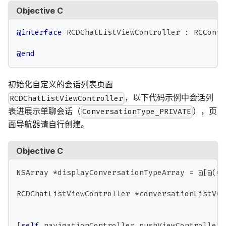
Objective C
@interface
 RCDChatListViewController 
:
 RCConve
@end
初始化自定义的会话列表页面
，以下代码示例中会话列
RCDChatListViewController
表进展示单聊会话（
），页
ConversationType_PRIVATE
面导航器请自行创建。
Objective C
NSArray 
*
displayConversationTypeArray 
=
@
[
@
(
Co
RCDChatListViewController 
*
conversationListVC 
                                              
[
self
.
navigationController pushViewController
: