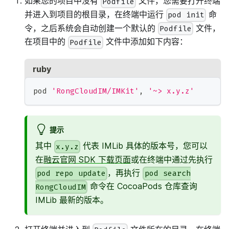
如果您的项目中没有
文件，您需要打开终端
Podfile
并进入到项目的根目录，在终端中运行
命
pod init
令，之后系统会自动创建一个默认的
文件，
Podfile
在项目中的
文件中添加如下内容：
Podfile
ruby
pod 
'RongCloudIM/IMKit'
,
'~> x.y.z'
提示
其中
代表 IMLib 具体的版本号，您可以
x.y.z
在
融云官网 SDK 下载页面
或在终端中通过先执行
，再执行
pod repo update
pod search
命令在 CocoaPods 仓库查询
RongCloudIM
IMLib 最新的版本。