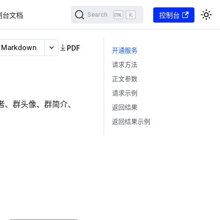
制台文档
K
控制台
Search
Markdown
PDF
开通服务
请求方法
正文参数
请求示例
者、群头像、群简介、
返回结果
返回结果示例