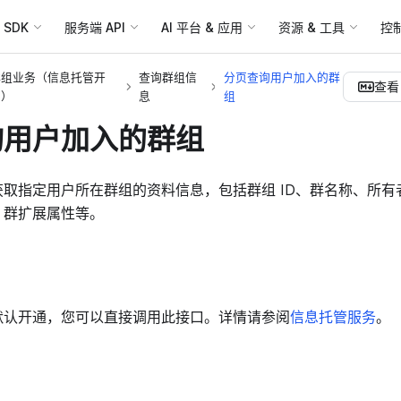
SDK
服务端 API
AI 平台 & 应用
资源 & 工具
控
群组业务（信息托管开
查询群组信
分页查询用户加入的群
查看 
启）
息
组
询用户加入的群组
取指定用户所在群组的资料信息，包括群组 ID、群名称、所有
、群扩展属性等。
默认开通，您可以直接调用此接口。详情请参阅
信息托管服务
。