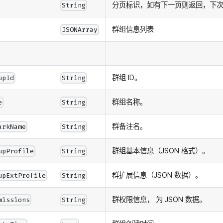
分页标识，如有下一页则返回，下
String
群组信息列表
JSONArray
群组 ID。
upId
String
群组名称。
e
String
群备注名。
arkName
String
群组基本信息（JSON 格式）。
upProfile
String
群扩展信息（JSON 数据）。
upExtProfile
String
群权限信息， 为 JSON 数据。
missions
String