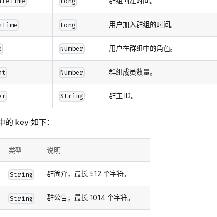
群组创建时间。
ateTime
Long
用户加入群组的时间。
nTime
Long
用户在群组中的角色。
e
Number
群组成员数量。
nt
Number
群主 ID。
er
String
中的 key 如下：
类型
说明
群简介，最长 512 个字符。
String
群公告，最长 1014 个字符。
String