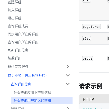
创建群组
加入群组
退出群组
查询群组成员
pageToken
同步用户所在的群组
size
查询用户所在的群组
刷新群组信息
解散群组
order
群组禁言服务
群组业务（信息托管开启）
查询群组信息
请求示例
分页查询应用下群组信息
HTTP
分页查询用户加入的群组
管理群组