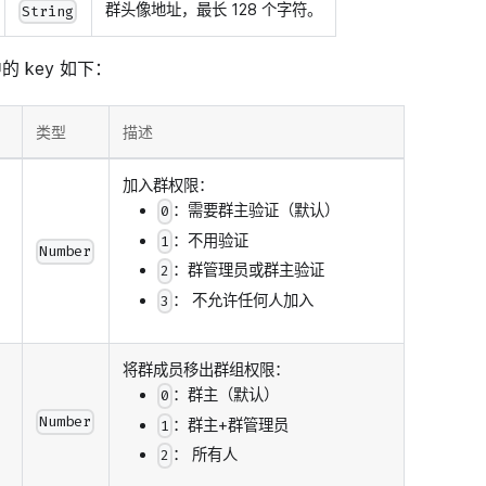
群头像地址，最长 128 个字符。
String
的 key 如下：
类型
描述
加入群权限：
：需要群主验证（默认）
0
：不用验证
1
Number
：群管理员或群主验证
2
： 不允许任何人加入
3
将群成员移出群组权限：
：群主（默认）
0
Number
：群主+群管理员
1
： 所有人
2