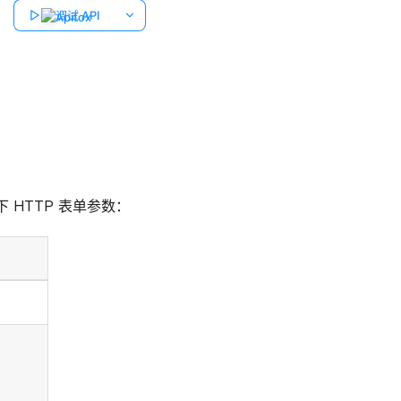
调试 API
 HTTP 表单参数：