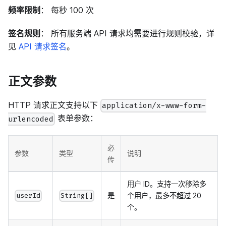
频率限制
： 每秒 100 次
签名规则
： 所有服务端 API 请求均需要进行规则校验，详
见
API 请求签名
。
正文参数
HTTP 请求正文支持以下
application/x-www-form-
表单参数：
urlencoded
必
参数
类型
说明
传
用户 ID。支持一次移除多
是
个用户，最多不超过 20
userId
String[]
个。