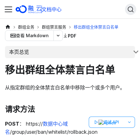
文档中心
群组业务
群组禁言服务
移出群组全体禁言白名单
查看 Markdown
PDF
本页总览
移出群组全体禁言白名单
从指定群组的全体禁言白名单中移除一个或多个用户。
请求方法
调试 API
POST
： https://
数据中心域
名
/group/user/ban/whitelist/rollback.json