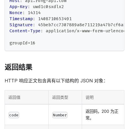
Host
:
api.rong-api.com
App-Key
:
uwd1c0sxdlx2
Nonce
:
14314
Timestamp
:
1408710653491
Signature
:
45beb7cc7307889a8e711219a47b7cf6a5b
Content-Type
:
application/x-www-form-urlencode
groupId=16
返回结果
HTTP 响应正文包含具有以下结构的 JSON 对象：
返回值
返回类型
说明
返回码，200 为正
code
Number
常。