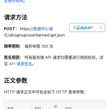
变更的说明
。
请求方法
调试 API
POST
： https://
数据中心域
名
/ultragroup/userbanned/get.json
频率限制
： 每秒钟限 100 次
签名规则
： 所有服务端 API 请求均需要进行规则校验，详
见
API 请求签名
。
正文参数
HTTP 请求正文中可包含如下 HTTP 表单参数：
必
参数
类型
说明