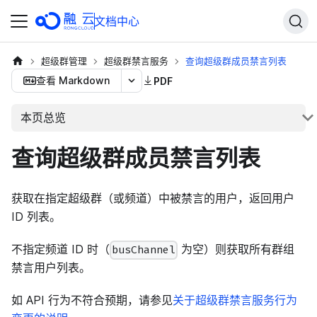
文档中心
超级群管理
超级群禁言服务
查询超级群成员禁言列表
查看 Markdown
PDF
本页总览
查询超级群成员禁言列表
获取在指定超级群（或频道）中被禁言的用户，返回用户
ID 列表。
不指定频道 ID 时（
为空）则获取所有群组
busChannel
禁言用户列表。
如 API 行为不符合预期，请参见
关于超级群禁言服务行为