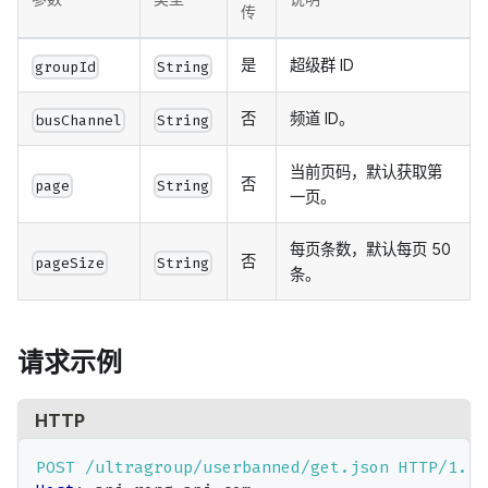
传
是
超级群 ID
groupId
String
否
频道 ID。
busChannel
String
当前页码，默认获取第
否
page
String
一页。
每页条数，默认每页 50
否
pageSize
String
条。
请求示例
HTTP
POST
/ultragroup/userbanned/get.json
HTTP/1.1