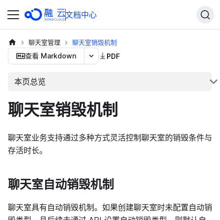
文档中心
聊天室管理
聊天室销毁机制
查看 Markdown
PDF
本页总览
聊天室销毁机制
聊天室业务支持通过多种方式灵活控制聊天室的销毁条件与
存活时长。
聊天室自动销毁机制
聊天室具有自动销毁机制。如果创建聊天室时未配置自动销
毁类型，且后续未通过 API 设置自动销毁类型，则默认自