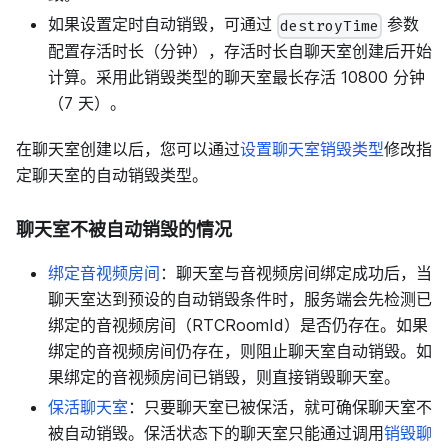
如果设置定时自动销毁，可通过
参数
destroyTime
配置存活时长（分钟），存活时长自聊天室创建后开始
计算。采用此销毁类型的聊天室最长存活 10800 分钟
（7 天）。
在聊天室创建以后，您可以通过
设置聊天室销毁类型
修改指
定聊天室的自动销毁类型。
聊天室不被自动销毁的情况
绑定音视频房间
：聊天室与音视频房间绑定成功后，当
聊天室达到预设的自动销毁条件时，服务端会先检测已
绑定的音视频房间（RTCRoomId）是否仍存在。如果
绑定的音视频房间仍存在，则阻止聊天室自动销毁。如
果绑定的音视频房间已销毁，则直接销毁聊天室。
保活聊天室
：只要聊天室已被保活，就可确保聊天室不
被自动销毁。保活状态下的聊天室只能通过调用
销毁聊