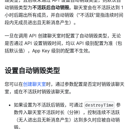
动销毁类型为
不活跃后自动销毁
。聊天室会在不活跃达到 1
小时后踢出所有成员，并自动销毁（"不活跃"是指连续时间
段内无成员进出且无新消息产生）。
一旦在调用 API 创建聊天室时配置了自动销毁类型，无论
是否通过 API 设置销毁时间，均以 API 级别配置为准（包
括默认值），App Key 级别的配置不生效。
设置自动销毁类型
您可以在
创建聊天室
时，通过参数配置是否定时销毁该聊天
室，或在不活跃时销毁该聊天室。
如果设置为不活跃后销毁，可通过
参
destroyTime
数传入聊天室不活跃时长（分钟），控制连续不活跃
（无人进出且无新消息产生）达到多久时应被自动销
毁。