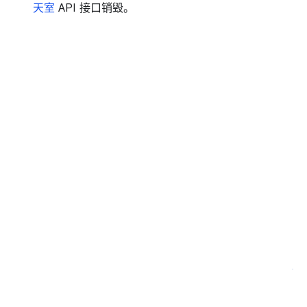
天室
API 接口销毁。