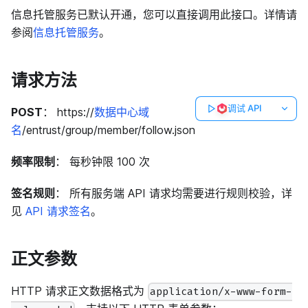
信息托管服务已默认开通，您可以直接调用此接口。详情请
参阅
信息托管服务
。
请求方法
调试 API
POST
： https://
数据中心域
名
/entrust/group/member/follow.json
频率限制
： 每秒钟限 100 次
签名规则
： 所有服务端 API 请求均需要进行规则校验，详
见
API 请求签名
。
正文参数
HTTP 请求正文数据格式为
application/x-www-form-