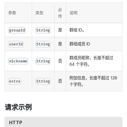
必
参数
类型
说明
传
是
群组 ID。
groupId
String
是
群组成员 ID
userId
String
群成员昵称，长度不超过
否
nickname
String
64 个字符。
附加信息，长度不超过 128
否
extra
String
个字符。
请求示例
HTTP