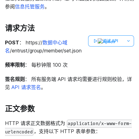
参阅
信息托管服务
。
请求方法
调试 API
POST
： https://
数据中心域
名
/entrust/group/member/set.json
频率限制
： 每秒钟限 100 次
签名规则
： 所有服务端 API 请求均需要进行规则校验，详
见
API 请求签名
。
正文参数
HTTP 请求正文数据格式为
application/x-www-form-
，支持以下 HTTP 表单参数：
urlencoded