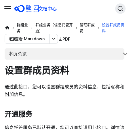
文档中心
群组业
群组业务（信息托管开
管理群成
设置群成员资
务
启）
员
料
查看 Markdown
PDF
本页总览
设置群成员资料
通过此接口，您可以设置群组成员的资料信息，包括昵称和
附加信息。
开通服务
信息托管服务已默认开通，您可以直接调用此接口。详情请