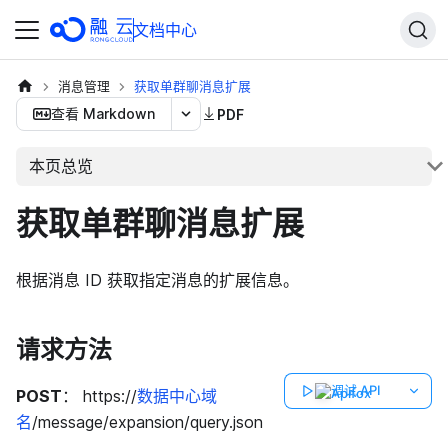
文档中心
消息管理
获取单群聊消息扩展
查看 Markdown
PDF
本页总览
获取单群聊消息扩展
根据消息 ID 获取指定消息的扩展信息。
请求方法
调试 API
POST
： https://
数据中心域
名
/message/expansion/query.json