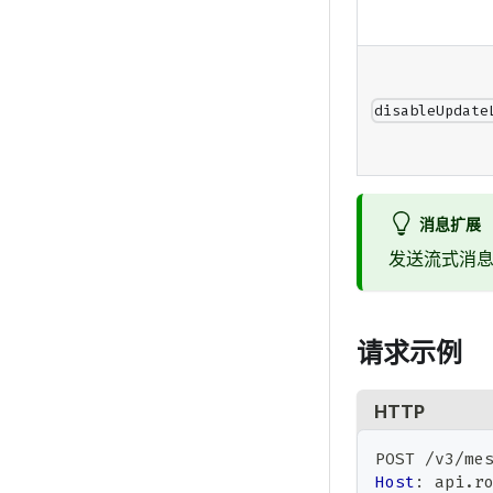
disableUpdate
消息扩展
发送流式消
请求示例
HTTP
POST /v3/me
Host
:
api.r