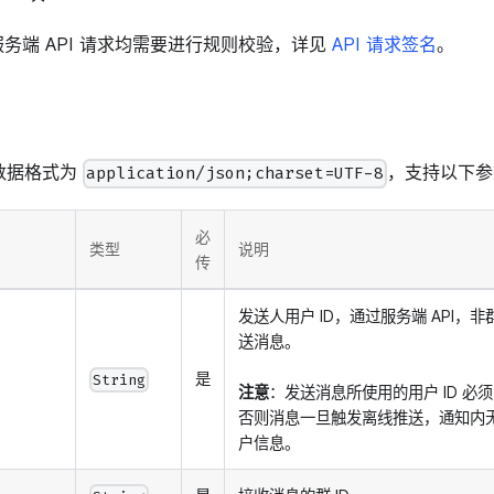
务端 API 请求均需要进行规则校验，详见
API 请求签名
。
文数据格式为
，支持以下参
application/json;charset=UTF-8
必
类型
说明
传
发送人用户 ID，通过服务端 API，
送消息。
是
String
注意
：发送消息所使用的用户 ID 必须
否则消息一旦触发离线推送，通知内
户信息。