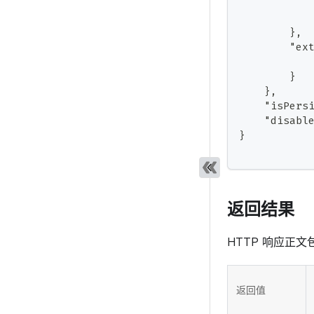
           
           
        },
        "ex
           
        }
    },
    "isPers
    "disabl
}
返回结果
HTTP 响应正文
返回值