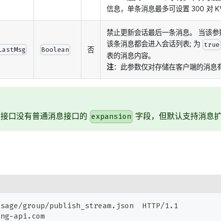
信息，单条消息最多可设置 300 对 K
禁止更新会话最后一条消息。 当该
该条消息都会进入会话列表; 为
true
否
LastMsg
Boolean
表的消息内容。
注
：此参数仅对存储在客户端的消息
息接口没有普通消息接口的
字段，但默认支持消息
expansion
ssage/group/publish_stream.json  HTTP/1.1
ong-api.com