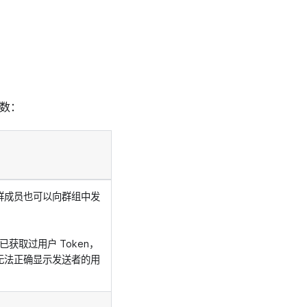
数：
非群成员也可以向群组中发
已获取过用户 Token，
无法正确显示发送者的用