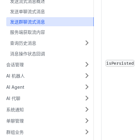
发送流式消息概述
发送单聊流式消息
发送群聊流式消息
服务端获取流内容
查询历史消息
消息操作状态回调
isPersisted
会话管理
AI 机器人
AI Agent
AI 代聊
系统通知
单聊管理
群组业务