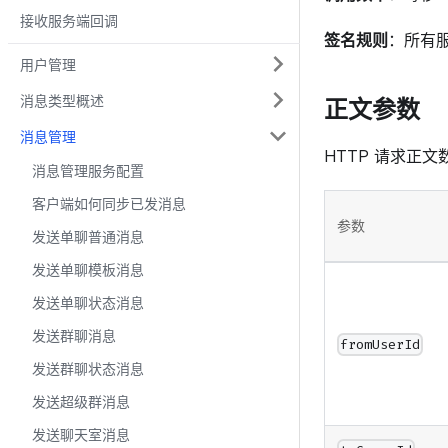
接收服务端回调
签名规则
：所有服
用户管理
消息类型概述
正文参数
消息管理
HTTP 请求正
消息管理服务配置
客户端如何同步已发消息
参数
发送单聊普通消息
发送单聊模板消息
发送单聊状态消息
发送群聊消息
fromUserId
发送群聊状态消息
发送超级群消息
发送聊天室消息