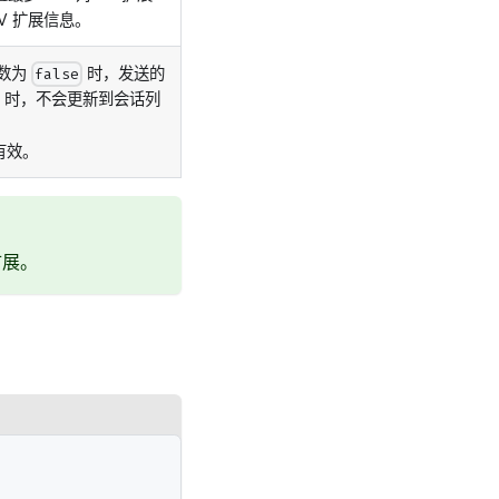
V 扩展信息。
参数为
时，发送的
false
时，不会更新到会话列
有效。
扩展。