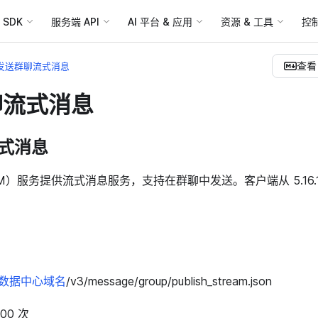
SDK
服务端 API
AI 平台 & 应用
资源 & 工具
控
查看 
发送群聊流式消息
聊流式消息
式消息
M）服务提供流式消息服务，支持在群聊中发送。客户端从 5.16.
数据中心域名
/v3/message/group/publish_stream.json
00 次