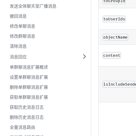
toGroupId
发送全体聊天室广播消息
撤回消息
toUserIds
修改单聊消息
修改群聊消息
objectName
清除消息
content
消息回应
单群聊消息扩展概述
设置单群聊消息扩展
isIncludeSend
删除单群聊消息扩展
获取单群聊消息扩展
获取历史消息日志
删除历史消息日志
全量消息路由