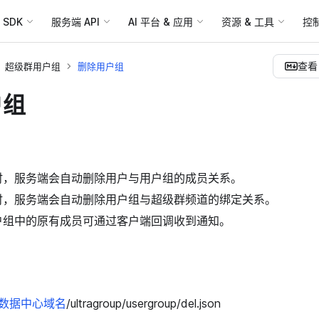
SDK
服务端 API
AI 平台 & 应用
资源 & 工具
控
查看 
超级群用户组
删除用户组
户组
时，服务端会自动删除用户与用户组的成员关系。
时，服务端会自动删除用户组与超级群频道的绑定关系。
户组中的原有成员可通过客户端回调收到通知。
数据中心域名
/ultragroup/usergroup/del.json