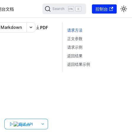
制台文档
K
控制台
Search
Markdown
PDF
请求方法
正文参数
请求示例
返回结果
返回结果示例
调试 API