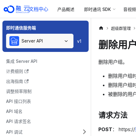
文档中心
产品概述
即时通讯 SDK
音视频 
即时通信服务端
超级群管理
Server API
删除用
v1
集成 Server API
删除用户组。
计费细则
删除用户组
出海指南
删除用户组
调整频率限制
被删除的用
API 接口列表
API 域名
请求方法
API 请求签名
POST
： https://
API 调试