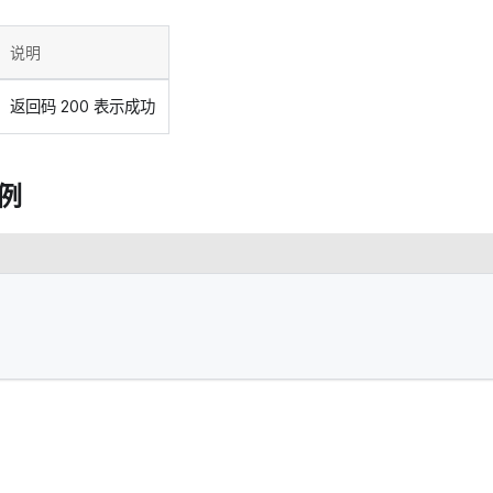
说明
返回码 200 表示成功
例
0