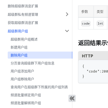
删除超级群消息扩展
参数
类型
超级群私有频道管理
获取超级群消息扩展
code
Int
超级群用户组
超级群用户组概述
返回结果示
新建用户组
删除用户组
HTTP
分页查询超级群下用户组信息
{
  "code":20
用户组添加用户
}
用户组移除用户
查询用户在超级群下所属的用户组列表
频道批量绑定用户组
频道批量解绑用户组