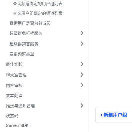
查询频道绑定的用户组列表
查询用户组绑定的频道列表
查询用户是否为群成员
超级群免打扰服务
超级群禁言服务
变更频道类型
最佳实践
聊天室管理
内容审核
文本翻译
推送与通知管理
新建用户组
状态码
Server SDK