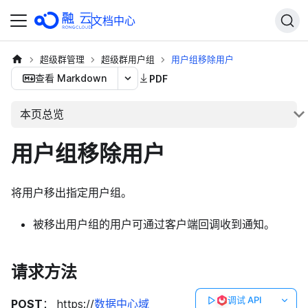
文档中心
超级群管理
超级群用户组
用户组移除用户
查看 Markdown
PDF
本页总览
用户组移除用户
将用户移出指定用户组。
被移出用户组的用户可通过客户端回调收到通知。
请求方法
调试 API
POST
： https://
数据中心域