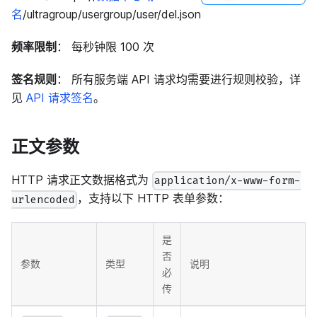
名
/ultragroup/usergroup/user/del.json
频率限制
： 每秒钟限 100 次
签名规则
： 所有服务端 API 请求均需要进行规则校验，详
见
API 请求签名
。
正文参数
HTTP 请求正文数据格式为
application/x-www-form-
，支持以下 HTTP 表单参数：
urlencoded
是
否
参数
类型
说明
必
传