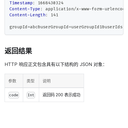
Timestamp
:
1668430324
Content-Type
:
application/x-www-form-urlencode
Content-Length
:
141
groupId=abc&userGroupId=userGroupId1&userIds=u
返回结果
HTTP 响应正文包含具有以下结构的 JSON 对象：
参数
类型
说明
返回码 200 表示成功
code
Int